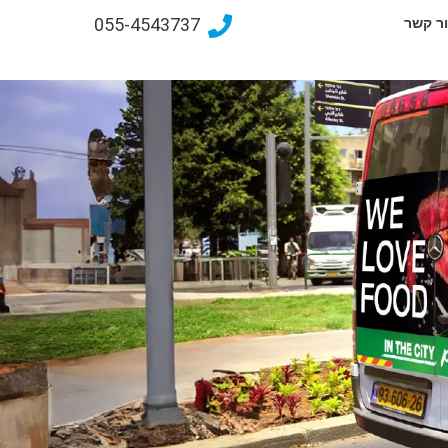
055-4543737
ר קשר