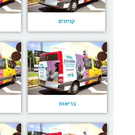
קניונים
בריאות