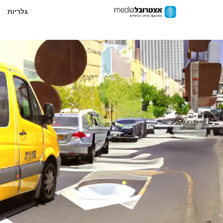
גלריות