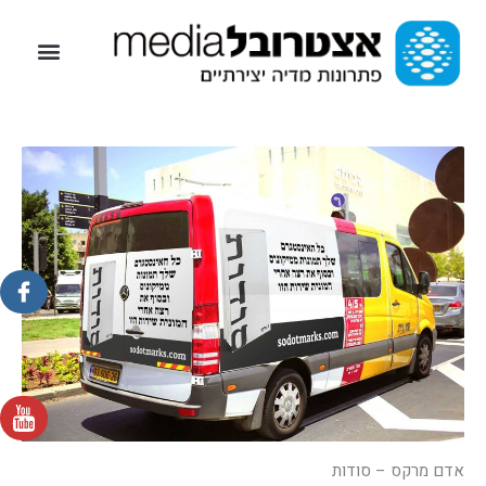
אדם מרקס – סודות