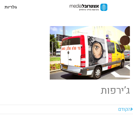
גלריות
ג’ירפות
הקודם