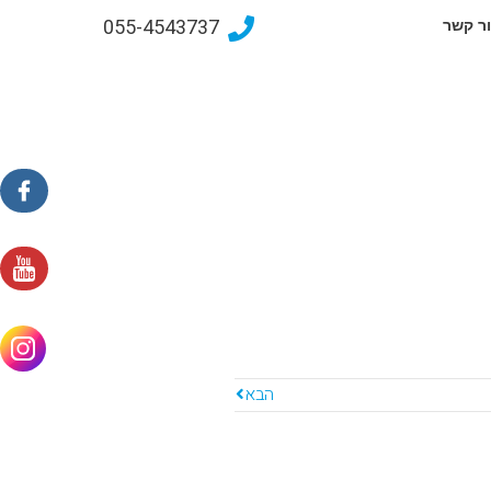
055-4543737
ר קשר
הבא