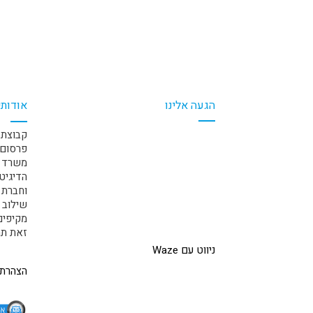
הגעה אלינו
אודותי
קבוצת 
פרסום 
משרד ה
הדיגיט
וחברת 
שילוב 
זאת תחת
ניווט עם Waze
הצהרת 