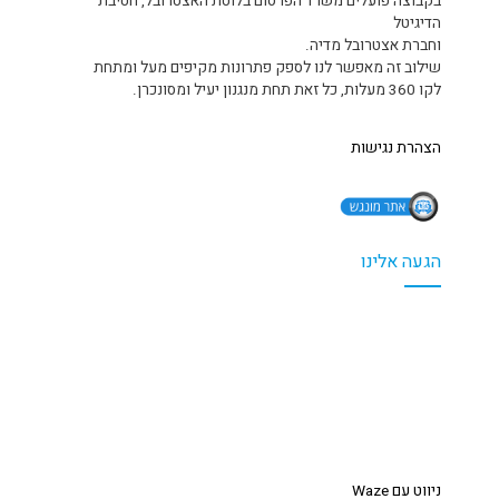
בקבוצה פועלים משרד הפרסום בלוטת האצטרובל, חטיבת
הדיגיטל
וחברת אצטרובל מדיה.
שילוב זה מאפשר לנו לספק פתרונות מקיפים מעל ומתחת
לקו 360 מעלות, כל זאת תחת מנגנון יעיל ומסונכרן.
הצהרת נגישות
הגעה אלינו
ניווט עם Waze