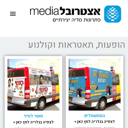
הופעות, תאטראות וקולנוע
המחשמלים
סושי לטיני
לצפיה בגלריה לחץ כאן >
לצפיה בגלריה לחץ כאן >