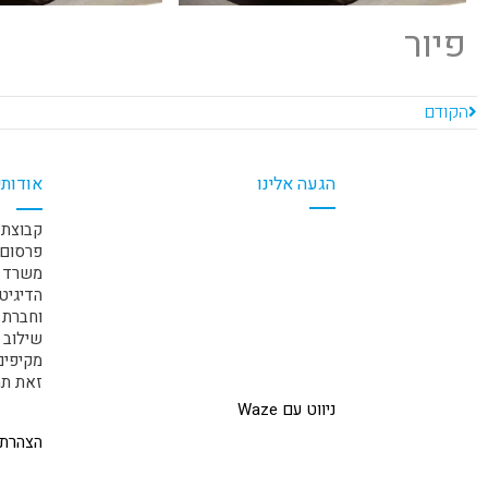
פיור
הקודם
הגעה אלינו
אודותי
קבוצת 
פרסום 
משרד ה
הדיגיט
וחברת 
שילוב 
זאת תחת
ניווט עם Waze
הצהרת 