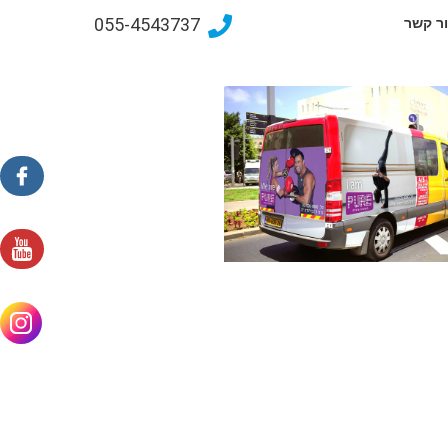
055-4543737
ר קשר