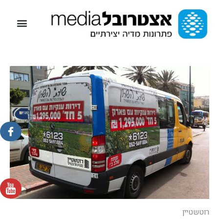
רוטשטיין