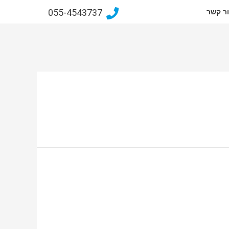
055-4543737
ר קשר