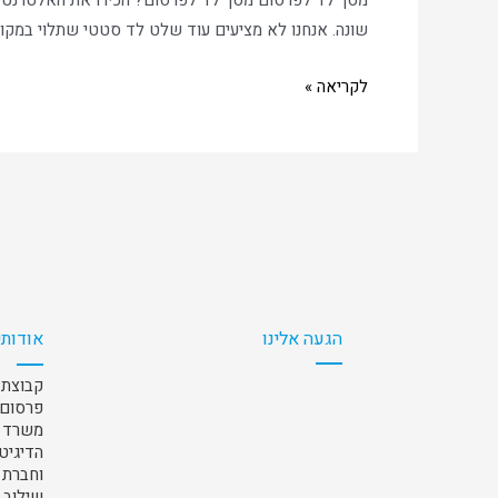
מסך לד לפרסום מסך לד לפרסום? הכירו את האלטרנטיבה
שונה. אנחנו לא מציעים עוד שלט לד סטטי שתלוי במקום
לקריאה »
הגעה אלינו
אודותי
קבוצת 
פרסום 
משרד ה
הדיגיט
וחברת 
שילוב 