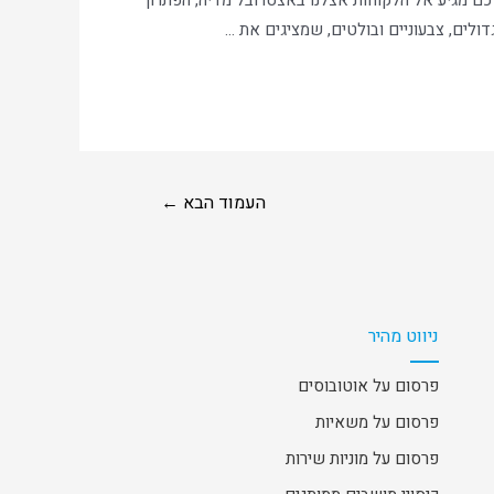
ם מגיע אל הלקוחות אצלנו באצטרובל מדיה, הפתרון
ולים, צבעוניים ובולטים, שמציגים את …
העמוד הבא
←
ניווט מהיר
פרסום על אוטובוסים
פרסום על משאיות
פרסום על מוניות שירות