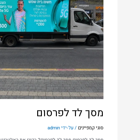
מסך לד לפרסום
סוגי קמפיינים
/ על-ידי
admin