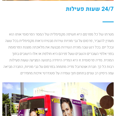
24/7 שעות פעילות
מטרתו של כל מפרסם היא חשיפה מקסימלית של המסר הפרסומי אותו הוא
מעונין להעביר, פרסום על גבי מוניות שירות מבטיח נראות מקסימלית בכל שעה
ובכל יום. בכל רגע שבה מונית השירות מבצעת את מלאכתה מוצגת הפרסומת
בפני אלפי העוברים והשבים שעל פניהם היא חולפת או אלו הישובים בתוך
המונית. מדיה פרסומית זו היא המדיה היחידה בתנועה המציעה שעות פעילות
רבות כל כך. חברת אצטרובל מדיה מתמחה בפרסום על גבי מוניות, החברה מביאה
עמה ניסיון רב שנים בתחום תוך שמירה על סטנדרטי איכות מחמירים.