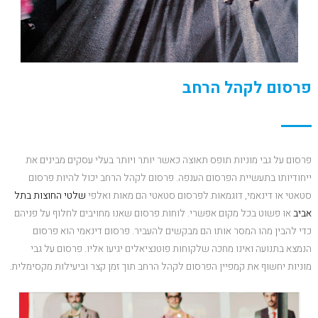
פרסום לקהל הרחב
פרסום על גבי מוניות תופס תאוצה כאשר יותר ויותר בעלי עסקים מבינים את
ייחודיותו בתעשיית הפרסום הענפה. פרסום לקהל הרחב יכול להיות פרסום
סטאטי או דינאמי, דוגמאות לפרסום סטאטי הם מאות ואלפי
שלטי החוצות בתל
אביב
או פשוט בכל מקום אפשרי. לוחות פרסום שאנו מחויבים לחלוף על פניהם
כדי להבין מהו המסר אותו הם מבקשים להעביר. פרסום דינאמי הוא פרסום
הנמצא בתנועה ואינו מחכה שלקוחות פוטנציאלים יגיעו אליו. פרסום על גבי
מוניות יחשוף את קמפיין הפרסום לקהל הרחב תוך זמן קצר וביעילות מקסימלית.