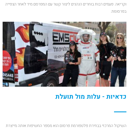
וקריאה. פעמים רבות בוחרים הנהגים ליצור קשר עם המפרסם מיד לאחר הצפייה
בפרסומת.
כדאיות - עלות מול תועלת
השיקול המרכזי בבחירת פלטפורמת פרסום הוא מספר החשיפות אותה מייצרת