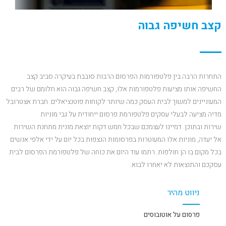
קצב חשיפה גבוה
התחרות הרבה בין פלטפורמות הפרסום הרבות סובבת בעיקרה סביב קצב
החשיפה אותו מציעות פלטפורמות אלו, קצב חשיפה גבוה הוא חלומם של רבים
המעוניינים למשוך לבית העסק כמה שיותר לקוחות פוטנציאלים. חברת אצטרובל
מדיה מציעה לבעלי עסקים פלטפורמת פרסום ייחודית על גבי מוניות
שירות ובתוכן. דמיינו לעצמכם שבכל חמש דקות יוצאת מונית מתחנת השירות
אל יעדה, מוניות אלו המעוטרות בפרסומות הנצפות בכל יום על ידי אלפי אנשים
בכל מקום בו הן חולפות. רתמו עוד היום את כוחה של פלטפורמת הפרסום לבית
עסקכם והתוצאות לא יאחרו לבוא.
ניווט מהיר
פרסום על אוטובוסים