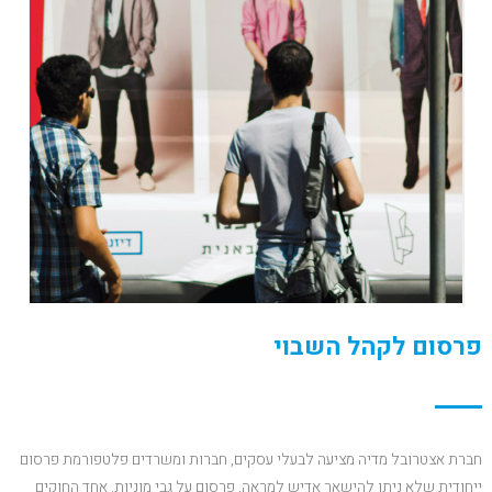
פרסום לקהל השבוי
חברת אצטרובל מדיה מציעה לבעלי עסקים, חברות ומשרדים פלטפורמת פרסום
ייחודית שלא ניתן להישאר אדיש למראה, פרסום על גבי מוניות. אחד החוקים