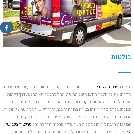
בולטות
מדיית ה
פרסום על גבי מוניות
עושה שימוש בשטחי פרסום גדולים, שטחי הפרסום
כוללים את כל חלקה החיצוני של המונית, החל ממכסה תא המטען, דרך דלתות
הצד וכלה במכסה המנוע. מיקומם של שטחי הפרסום בגובה העיניים מבטיח כי
הצופים בפרסום יראו אותו בצורה ברורה ומובנת וממרחק שאינו מקשה על הראיה.
הבולטות הרבה של מדיה פרסומית זו אינה מאפשרת לרבים לחמוק ממנה שכן
הבולטות הרבה מיד תופסת את העין. מדיה פרסומית זו מהווה
אטרקציה בכבישי
הארץ
ובמרכזי הערים. חברת אצטרובל מדיה מתמחה בפרסום על גבי מוניות,