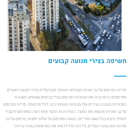
חשיפה בצירי תנועה קבועים
מדיית הפרסום על גבי מוניות מבטיחה חשיפה מקסימלית בצירי תנועה ראשיים.
מפרסמים רבים הבינו את חשיבות הפרסום בצדי כבישים עמוסים, תעבורת
המכוניות הגבוהה בצירים אלו מבטיחה חשיפה רבה לכל פרסומת. מדיית הפרסום
על גבי מוניות חושפת את המוצר, השירות או המסר אותו רוצה המפרסם להעביר
לאלפי נהגים בכל שעה ומדי יום. בשונה מפרסום על שלטי חוצות, פרסום על גבי
מוניות הוא בגובה העיניים, כל נהג יכול לראות את הפרסומת בצורה ברורה