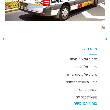
26
הקודם
הבא
ניווט מהיר
פרסום על אוטובוסים
פרסום על משאיות
פרסום על מוניות שירות
כיסויי מושבים ממותגים
המשאית השקופה
משאית מסך לד
צור איתנו קשר