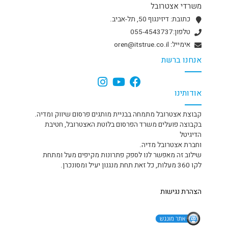
משרדי אצטרובל
כתובת: דיזינגוף 50, תל-אביב.
טלפון:055-4543737
אימייל: oren@itstrue.co.il
אנחנו ברשת
אודותינו
קבוצת אצטרובל מתמחה בבניית מותגים פרסום שיווק ומדיה.
בקבוצה פועלים משרד הפרסום בלוטת האצטרובל, חטיבת
הדיגיטל
וחברת אצטרובל מדיה.
שילוב זה מאפשר לנו לספק פתרונות מקיפים מעל ומתחת
לקו 360 מעלות, כל זאת תחת מנגנון יעיל ומסונכרן.
הצהרת נגישות