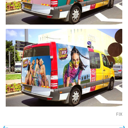
FIX
הקודם
הבא