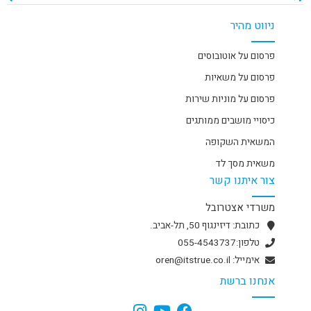
ניווט מהיר
פרסום על אוטובוסים
פרסום על משאיות
פרסום על מוניות שירות
כיסויי מושבים ממותגים
המשאית השקופה
משאית מסך לד
צור איתנו קשר
משרדי אצטרובל
כתובת: דיזינגוף 50, תל-אביב.
טלפון:055-4543737
אימייל: oren@itstrue.co.il
אנחנו ברשת