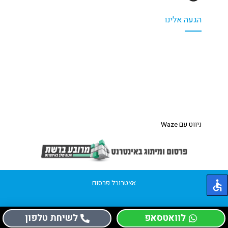
הגעה אלינו
ניווט עם Waze
אצטרובל פרסום
לוואטסאפ
לשיחת טלפון