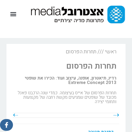
ראשי
///
תחרות הפרסום
תחרות הפרסום
רדיו, תיאטרון, אופנה, עיצוב ועוד: הכירו את שופטי
Extreme Concept 2013
תחרות הפרסום של אייס בעיצומה. כמדי שנה הרכבנו פאנל
מכובד של שופטים שמגיעים מקשת רחבה של מקצועות
ותחומי יצירה
הקודם
הבא
כתיבת תגובה