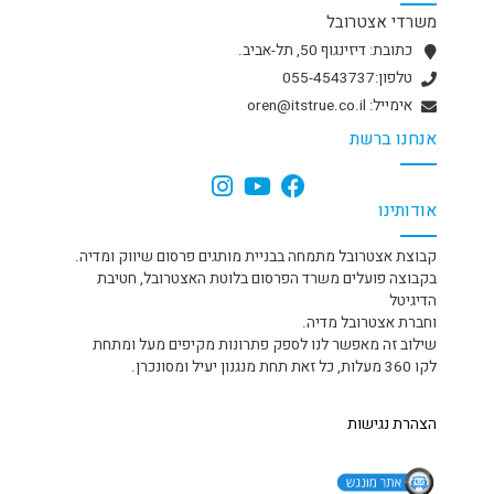
משרדי אצטרובל
כתובת: דיזינגוף 50, תל-אביב.
טלפון:055-4543737
אימייל: oren@itstrue.co.il
אנחנו ברשת
אודותינו
קבוצת אצטרובל מתמחה בבניית מותגים פרסום שיווק ומדיה.
בקבוצה פועלים משרד הפרסום בלוטת האצטרובל, חטיבת
הדיגיטל
וחברת אצטרובל מדיה.
שילוב זה מאפשר לנו לספק פתרונות מקיפים מעל ומתחת
לקו 360 מעלות, כל זאת תחת מנגנון יעיל ומסונכרן.
הצהרת נגישות