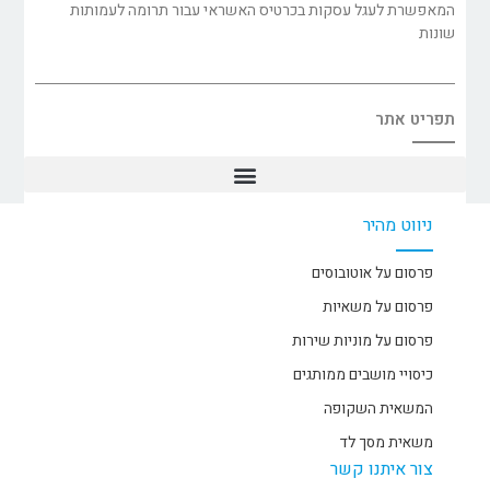
המאפשרת לעגל עסקות בכרטיס האשראי עבור תרומה לעמותות
שונות
תפריט אתר
ניווט מהיר
פרסום על אוטובוסים
פרסום על משאיות
פרסום על מוניות שירות
כיסויי מושבים ממותגים
המשאית השקופה
משאית מסך לד
צור איתנו קשר